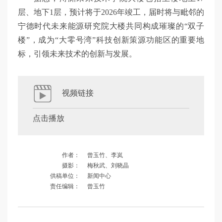
层、地下1层，预计将于2026年竣工，届时将与毗邻的
宁德时代未来能源研究院大楼共同构成璀璨的“双子
楼”，成为“大零号湾”科技创新策源功能区的重要地
标，引领未来技术的创新与发展。
视频链接
点击播放
作者：
曾玉竹、李岚
摄影：
梅秋武、刘晓晶
供稿单位：
新闻中心
责任编辑：
曾玉竹