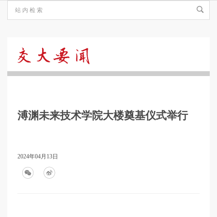
交
大
溥渊未来技术学院大楼奠基仪式举行
要
闻
2024年04月13日