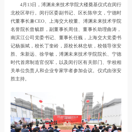
4月13日，溥渊未来技术学院大楼奠基仪式在闵行
北校区举行。闵行区委副书记、区长陈华文，宁德时
代董事长兼CEO、上海交大校董、溥渊未来技术学院
名誉院长曾毓群，副董事长周佳、董事长助理曲涛，
南滨江公司党委书记、董事长任巍，上海交大党委书
记杨振斌，校长丁奎岭，原校长林忠钦，校领导张安
胜、朱新远、徐学敏，溥渊未来技术学院院长、宁德
时代首席制造官倪军，以及闵行区有关部门、学校相
关单位负责人和企业专家学者参加会议。仪式由张安
胜主持。