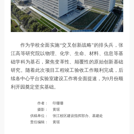
作为学校全面实施“交叉创新战略”的排头兵，张
江高等研究院以物理、化学、生命、材料、信息等基
础学科为基石，聚焦变革性、颠覆性的原始创新基础
研究。随着此次项目工程竣工验收工作顺利完成，后
续各中心平台实验室建设工作将全面提速，为9月份顺
利开园奠定坚实基础。
作者：
印珊珊
摄影：
黄琚
供稿单位：
张江校区建设指挥部办、基建处
责任编辑：
黄琚