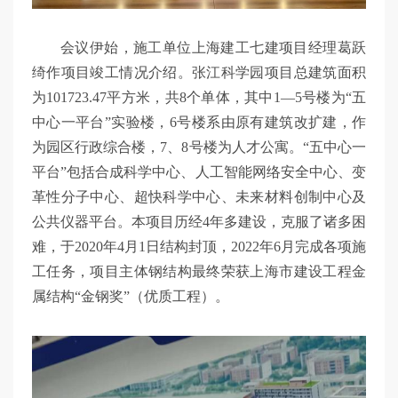
会议伊始，施工单位上海建工七建项目经理葛跃
绮作项目竣工情况介绍。张江科学园项目总建筑面积
为101723.47平方米，共8个单体，其中1—5号楼为“五
中心一平台”实验楼，6号楼系由原有建筑改扩建，作
为园区行政综合楼，7、8号楼为人才公寓。“五中心一
平台”包括合成科学中心、人工智能网络安全中心、变
革性分子中心、超快科学中心、未来材料创制中心及
公共仪器平台。本项目历经4年多建设，克服了诸多困
难，于2020年4月1日结构封顶，2022年6月完成各项施
工任务，项目主体钢结构最终荣获上海市建设工程金
属结构“金钢奖”（优质工程）。