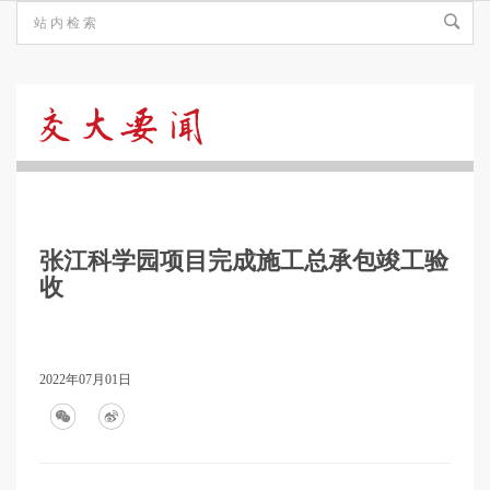
交
大
张江科学园项目完成施工总承包竣工验
要
收
闻
2022年07月01日