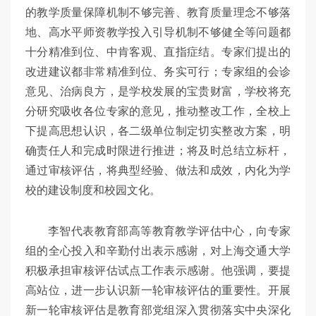
的教学质量保障机制不够完善、教育质量理念不够落
地、高水平师资教学投入引导机制不够健全等问题都
十分精准到位、中肯客观、直指症结。专家们提出的
改进建议都非常精准到位、务实可行；专家组的会诊
意见、治病良方，是学校发展的宝贵财富，学校将充
分研究吸收各位专家的意见，推动整改工作，全校上
下提高思想认识，各二级单位制定切实整改方案，明
确责任人和完成时限进行推进；将及时总结立标杆，
通过审核评估，将典型经验、做法和成效，内化为学
校的建设制度和校园文化。
李智代表教育部高等教育教学评估中心，向专家
组的全心投入和辛勤付出表示感谢，对上海交通大学
积极承担审核评估试点工作表示感谢。他强调，要提
高站位，进一步认识新一轮审核评估的重要性。开展
新一轮审核评估是教育部党组深入贯彻落实中央深化