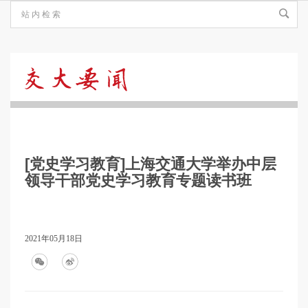
交
大
[党史学习教育]上海交通大学举办中层
要
领导干部党史学习教育专题读书班
闻
2021年05月18日