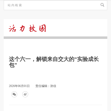
活
力
这个六一，解锁来自交大的“实验成长
校
包”
园
2026年06月01日
责任编辑：孙佳