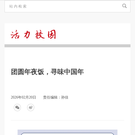
活
力
团圆年夜饭，寻味中国年
校
园
2026年02月20日
责任编辑：孙佳