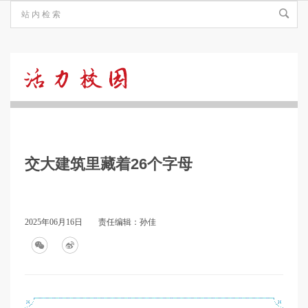
活
力
交大建筑里藏着26个字母
校
园
2025年06月16日
责任编辑：孙佳