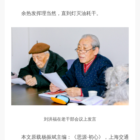
余热发挥理当然，直到灯灭油耗干。
刘洪福在老干部会议上发言
本文原载杨振斌主编：《思源·初心》，上海交通