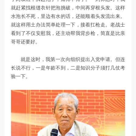
就赶紧找根缝衣针把泡挑破，中间再穿根头发。这样
水泡长不死，里边有水的话，还能顺着头发流出来。
就这样用土办法简单处理一下，接着扛枪走。老战士
看到了不仅安慰我，还主动帮我背步枪，简直是比亲
哥哥还要好。
就是这时，我第一次向组织提出入党申请。但连
长说不行，一是年龄不到，二是知识分子须打几仗考
验一下。