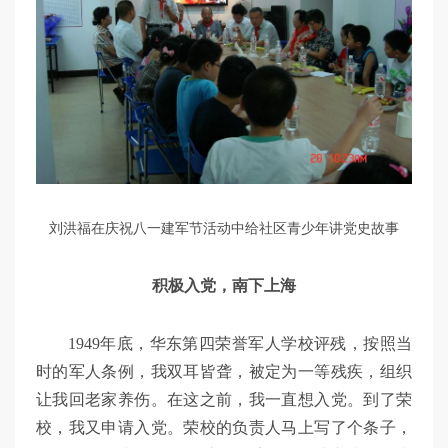
刘洪福在庆祝八一建军节活动中给社区青少年讲党史故事
积极入党，南下上海
1949年底，华东第四荣誉军人学校评残，按照当
时的军人条例，我双耳皆聋，被定为一等残疾，组织
让我回老家养伤。在这之前，我一直想入党。到了荣
校，我又申请入党。荣校的负责人马上写了个条子，