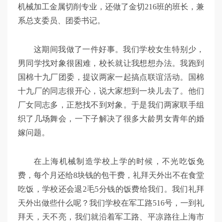
机械加工金属切削专业，还做了金切216班的班长，兼
系总支委员、团委书记。
这期间我做了一件好事。我们学校女生特别少，
男同学找对象很困难，校长就让我想想办法。我跑到
国棉十九厂团委，提议两家一起搞点联谊活动。国棉
十九厂的同志很开心，说大家想到一块儿去了。他们
厂女同志多，正愁找不到对象。于是我们两家联手组
织了几场舞会，一下子解决了很多大龄男女青年的婚
嫁问题。
在上海机械制造学校上学的时候，不光吃饭免
费，每个月还给8块钱的包干费，礼拜天外出不在食堂
吃饭，学校还会退2毛5分钱的饭费给我们。我们礼拜
天外出做些什么呢？我们学校在军工路516号，一到礼
拜天，天不亮，我们就沿着军工路、平凉路往上海市