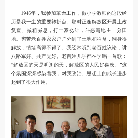
1946年，我参加革命工作，做小学教师的这段经
历是我一生的重要转折点。那时正逢解放区开展土改
复查、减租减息，打土豪劣绅，斗恶霸地主，分田
地。穷苦老百姓家家户户分到了土地和牲畜，翻身得
解放，情绪高得不得了。我经常听到老百姓议论，讲
八路军好、共产党好。老百姓几乎都在学唱一首歌：
“解放区的天是明朗的天，解放区的人民好喜欢。”这
个氛围深深感染着我，对我政治、思想上的成长进步
起到了很大作用。