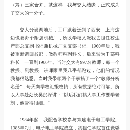
（筹）三家合并。就这样，我与交大结缘，正式成为
了交大的一分子。
交大分设两地后，工厂跟着迁到了西安，上海这
边也要办个附属机械厂，所以学校又派我去担任校生
产部总支副书记兼机械厂党支部书记。1960年后，我
被重新调回校部，做教师科副科长，后来转为干部科
科长，一直到1966年。当时交大有997名教师，每一个
教授、副教授、讲师家里我几乎都跑过，他们的情况
我都很熟悉。当时我带领两个干事搞了一个“教师分析
名册”，每天向学校汇报校情，所有数据绝对可靠。所
以人事处处长吴彤深讲：“以后我们搞人事工作要学老
刘，他管得很细。”
1984年起，我配合学校参与筹建电子电工学院。
1985年7月，电子电工学院成立，我担任学院首任党委