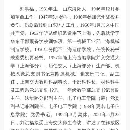
刘洪福，1931年生，山东海阳人。1946年12月参
加革命工作，1947年5月参军，1948年参加兖州战役并
负伤。伤愈后转到山东地方工作，1950年1月加入中国
共产党。1952年听从组织派遣南下上海，先后就学于
华东干部预备学校训练班、第一机械工业部上海机械
制造学校。1956年分配至上海造船学院，任院长秘书
兼党委机要秘书。1957年随上海造船学院并入交通大
学（上海部分），历任交大（上海部分）生产部、机
械系党总支副书记兼附属机械厂党支部书记、副主
任，上海交大教师科副科长、干部科科长、材料科学
及工程系党总支副书记、一年级教学部总支书记兼副
主任、法华路分部副主任、电子电工学院（筹）党委
副书记兼副院长、电子电工学院（1989年更名电子信
息学院）党委书记。1992年3月离休。2021年5月22
日，刘洪福接受上海交大师生专访，讲述了在解放区