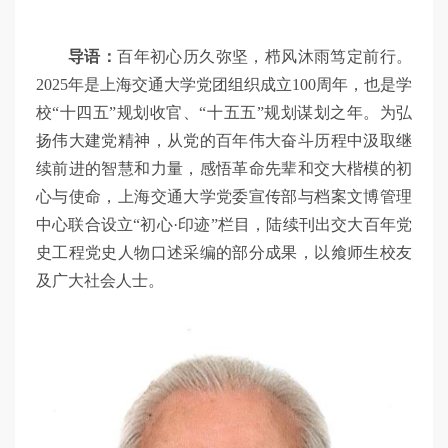
导语：
百年初心历久弥坚，栉风沐雨笃定前行。
2025年是上海交通大学党团组织成立100周年，也是学
校“十四五”规划收官、“十五五”规划谋划之年。为弘
扬伟大建党精神，从党的百年伟大奋斗历程中汲取继
续前进的智慧和力量，感悟革命先辈和交大楷模的初
心与使命，上海交通大学党委宣传部与档案文博管理
中心联合设立“初心·印迹”栏目，陆续刊出交大百年党
史工程党史人物口述采编的部分成果，以飨师生校友
及广大社会人士。