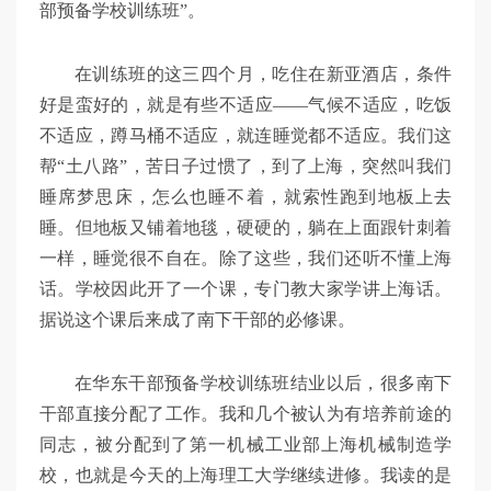
部预备学校训练班”。
在训练班的这三四个月，吃住在新亚酒店，条件
好是蛮好的，就是有些不适应——气候不适应，吃饭
不适应，蹲马桶不适应，就连睡觉都不适应。我们这
帮“土八路”，苦日子过惯了，到了上海，突然叫我们
睡席梦思床，怎么也睡不着，就索性跑到地板上去
睡。但地板又铺着地毯，硬硬的，躺在上面跟针刺着
一样，睡觉很不自在。除了这些，我们还听不懂上海
话。学校因此开了一个课，专门教大家学讲上海话。
据说这个课后来成了南下干部的必修课。
在华东干部预备学校训练班结业以后，很多南下
干部直接分配了工作。我和几个被认为有培养前途的
同志，被分配到了第一机械工业部上海机械制造学
校，也就是今天的上海理工大学继续进修。我读的是