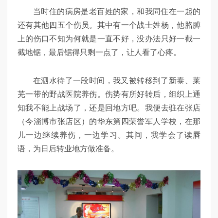
当时住的病房是老百姓的家，和我同住在一起的
还有其他四五个伤员。其中有一个战士姓杨，他胳膊
上的伤口不知为何就是一直不好，没办法只好一截一
截地锯，最后锯得只剩一点了，让人看了心疼。
在泗水待了一段时间，我又被转移到了新泰、莱
芜一带的野战医院养伤。伤势有所好转后，组织上通
知我不能上战场了，还是回地方吧。我便去驻在张店
（今淄博市张店区）的华东第四荣誉军人学校，在那
儿一边继续养伤，一边学习。其间，我学会了读唇
语，为日后转业地方做准备。