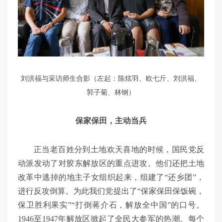
刘洪福与采访师生合影（左起：陈炫羽、欧七斤、刘洪福、
郭子菊、林钢）
保家保田，主动当兵
正当老百姓分到土地欢天喜地的时候，国民党反
动派发动了对胶东解放区的重点进攻。他们还把土地
改革中逃掉的地主子女组织起来，组建了“还乡团”，
进行反攻倒算。为此我们党提出了“保家保田保饭碗，
保卫胜利果实”“打倒蒋介石，解放全中国”的口号。
1946至1947年解放区掀起了全民大参军的热潮。每个