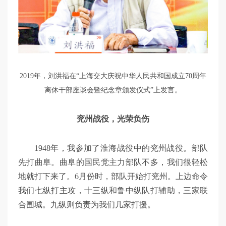
2019年，刘洪福在“上海交大庆祝中华人民共和国成立70周年
离休干部座谈会暨纪念章颁发仪式”上发言。
兖州战役，光荣负伤
1948年，我参加了淮海战役中的兖州战役。部队
先打曲阜。曲阜的国民党主力部队不多，我们很轻松
地就打下来了。6月份时，部队开始打兖州。上边命令
我们七纵打主攻，十三纵和鲁中纵队打辅助，三家联
合围城。九纵则负责为我们几家打援。