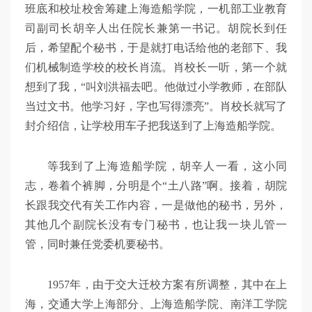
班底和校址校舍筹建上海造船学院，一机部工业教育
司副司长胡辛人出任院长兼第一书记。胡院长到任
后，希望配个秘书，于是就打电话给他的老部下、我
们机械制造学校的校长肖流。肖校长一听，第一个就
想到了我，“叫刘洪福去吧。他做过小学教师，在部队
当过文书。他学习好，字也写得漂亮”。肖校长就写了
封介绍信，让学校用车子把我送到了上海造船学院。
等我到了上海造船学院，胡辛人一看，这小同
志，卷着个裤脚，分明是个“土八路”啊。接着，胡院
长跟我交代有关工作内容，一是做他的秘书，另外，
其他几个副院长没有专门秘书，也让我一块儿管一
管，同时兼任党委机要秘书。
1957年，由于交大迁校方案有所调整，其中在上
海，交通大学上海部分、上海造船学院、南洋工学院