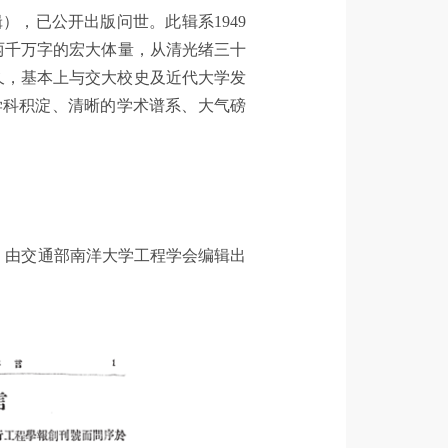
，已公开出版问世。此辑系1949
近两千万字的宏大体量，从清光绪三十
之久，基本上与交大校史及近代大学发
学科积淀、清晰的学术谱系、大气磅
季刊。由交通部南洋大学工程学会编辑出