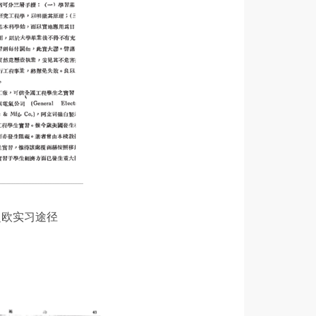
赴欧实习途径