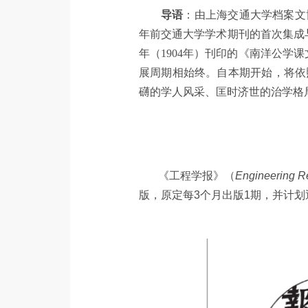
成
导语
：由上海交通大学档案文
年前交通大学学术期刊的首次集成与
年（1904年）刊印的《南洋公学
展周期相始终。自本期开始，将依
礴的学人风采、匡时济世的治学格
《工程学报》（
Engineering R
版，原定每3个月出版1期，并计