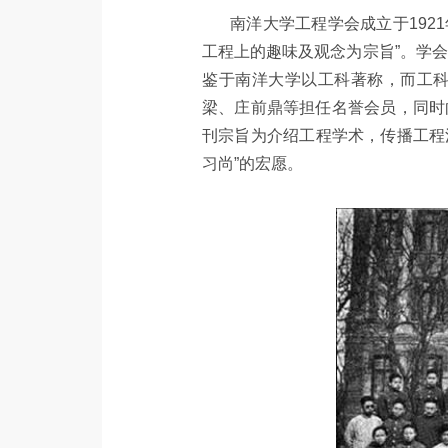
南洋大学工程学会成立于192
工程上的趣味及观念为宗旨”。学
鉴于南洋大学以工科著称，而工
梁、庄前鼎等担任名誉会员，同时
刊宗旨为介绍工程学术，传播工程
习尚”的宏愿。