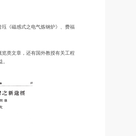
曾珏《磁感式之电气炼钢炉》、费福
概览类文章，还有国外教授有关工程
益。