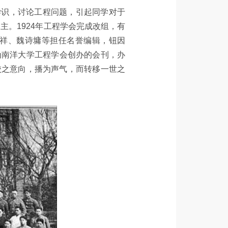
学识，讨论工程问题，引起同学对于
。1924年工程学会完成改组，有
祥、魏诗墉等担任名誉编辑，钮因
为南洋大学工程学会创办的会刊，办
校之意向，播为声气，而转移一世之