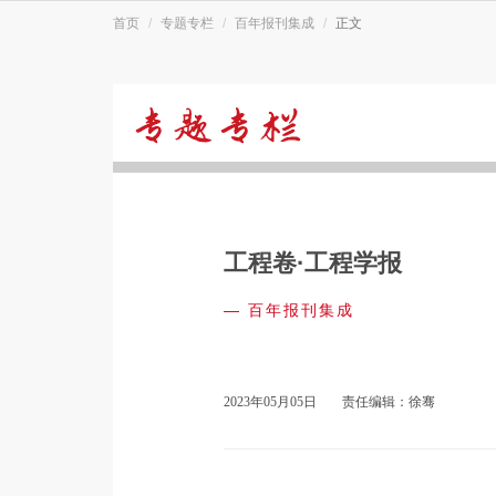
首页
专题专栏
百年报刊集成
正文
百
年
工程卷·工程学报
报
—
百年报刊集成
刊
2023年05月05日
责任编辑：徐骞
集