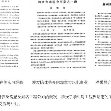
绍在美实习经验
校友陈体荣介绍加拿大水电事业
潘禹昌
建设类消息及知名工程公司的概况，加强了学生对工程界动态的
交流与互动。