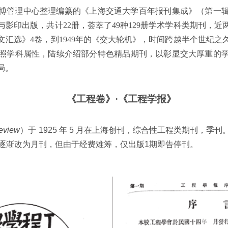
博管理中心整理编纂的《上海交通大学百年报刊集成》（第一辑）
影印出版，共计22册，荟萃了49种129册学术学科类期刊，
课文汇选》4卷，到1949年的《交大轮机》，时间跨越半个世纪
照学科属性，陆续介绍部分特色精品期刊，以彰显交大厚重的
局。
《工程卷》·《工程学报》
eview
）于 1925 年 5 月在上海创刊，综合性工程类期刊，
划逐渐改为月刊，但由于经费难筹，仅出版1期即告停刊。