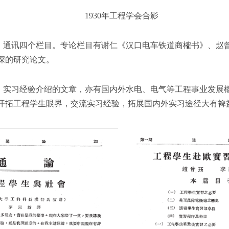
1930年工程学会合影
、通讯四个栏目。专论栏目有谢仁《汉口电车铁道商榷书》、赵
深的研究论文。
、实习经验介绍的文章，亦有国内外水电、电气等工程事业发展
开拓工程学生眼界，交流实习经验，拓展国内外实习途径大有裨