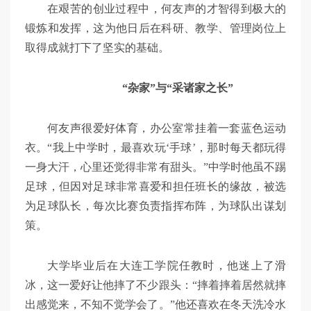
在艰苦的创业过程中，何友声的才智得到极大的
锻炼和发挥，这为他日后在科研、教学、管理岗位上
取得成就打下了坚实的基础。
“杂家”与“采诸家之长”
何友声很爱好体育，办公室常挂着一套蓝色运动
衣。“我上中学时，最喜欢玩‘手球’，那时每天都玩得
一身大汗，心里还觉得非常有甜头。”中学时他虽不踢
足球，但因对足球非常喜爱和担任班长的缘故，被选
为足球队长，每次比赛负责指挥布阵，为球队出谋划
策。
大学毕业后在大连工学院任教时，他迷上了滑
冰，这一爱好让他摔了不少跟头：“摔着摔着居然就摔
出感觉来，不知不觉学会了。”他还喜欢在冬天洗冷水