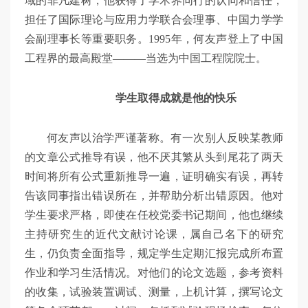
域的非凡建树，他获得了学术界同行的认同和信任，
担任了国际理论与应用力学联合会理事、中国力学学
会副理事长等重要职务。1995年，何友声登上了中国
工程界的最高殿堂———当选为中国工程院院士。
学生取得成就是他的快乐
何友声以治学严谨著称。有一次别人反映某教师
的文章公式推导有误，他不厌其繁从头到尾花了两天
时间将所有公式重新推导一遍，证明确实有误，再转
告该同事指出错误所在，并帮助分析出错原因。他对
学生要求严格，即使在任校党委书记期间，他也继续
主持研究生的近代文献讨论课，属自己名下的研究
生，仍负责全面指导，规定学生定期汇报完成所布置
作业和学习生活情况。对他们的论文选题，参考资料
的收集，试验装置调试、测量，上机计算，撰写论文