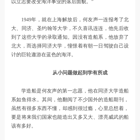
以立志要改变海洋事业的落后面貌。”
1949年，就在上海解放后，何友声一连报考了北
大、同济、圣约翰等大学，不久喜讯连连，他先后收
到了这些大学的录取通知。因没有造船系，他放弃了
北大，而选择同济大学，憧憬着有朝一日驾驶自己设
计的巨轮遨游在蓝色的海洋。
从小问题做起到学有所成
学造船是何友声的第一志愿，他在同济大学造船
系如鱼得水。其间，他翻阅了不少国外的造船期刊，
虽然有很多东西不懂，却感到很过瘾，心里总想着，
要是将来我们国家也能造出又多又大、漂亮威武的船
该有多好。