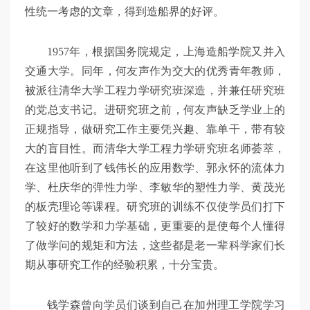
性统一考虑的文章，得到造船界的好评。
1957年，根据国务院规定，上海造船学院又并入
交通大学。同年，何友声作为交大的优秀青年教师，
被派往清华大学工程力学研究班深造，并兼任研究班
的党总支书记。进研究班之前，何友声缺乏学业上的
正规指导，做研究工作主要凭兴趣、靠单干，带有较
大的盲目性。而清华大学工程力学研究班名师荟萃，
在这里他听到了钱伟长的应用数学、郭永怀的流体力
学、杜庆华的弹性力学、李敏华的塑性力学、黄茂光
的板壳理论等课程。研究班的训练不仅使学员们打下
了较好的数学和力学基础，更重要的是使每个人懂得
了做学问的规矩和方法，这些都是老一辈科学家们长
期从事研究工作的经验积累，十分宝贵。
钱学森曾向学员们谈到自己在加州理工学院学习