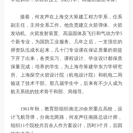
接着，何友声在上海交大筹建工程力学系，任系
副主任，主持全系工作。他负责建立火箭弹体、火箭
发动机、火箭发射装置、高温固体及飞行和气动力学5
个新专业，为国防工业服务。几年之后，一支强壮的
师资队伍成长起来，几十门专业课在保证质量的前提
下开了出来，各类实习、课程设计、毕业设计都保质
保量完成；培养的学生，为上海市筹建华东力学研究
所、上海探空火箭设计院（机电设计院）和机电二局
输送了技术干部。那几届学生中，后来有不少人成为
航天系统的技术骨干和部、局领导。
1961年秋，教育部组织南北20余所重点高校，设
计飞航导弹，分南北两路，何友声任南路总设计师，
组织11个院校共百余人作方案设计，历时3个月，后因