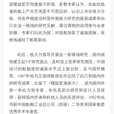
是螺旋桨空泡激振力所致。多数专家认为，在如此低
速的船上产生空泡是不可思议的，认识上存在很大分
歧。何友声根据当时国外激振力研究的最新成果和自
己在这一领域的研究见解，通过透彻的说理使与会者
折服。专家们以此为据，对该船加装了减振措施，有
效地减轻了船尾振动。
此后，他大力倡导开展这一新领域研究，国内很
快建立起5个研究据点，及时追上世界研究潮流；中国
设计的船舶尾部减振水平迈上新台阶，足与国外媲
美。1987年他与王国强教授合作总结了自己和国内外
的研究成果，出版了《螺旋桨激振力》，成为国内外
第一本此方面专著，专供高层次研究和设计人员使
用，获得国内学者和科技人员的高度评价。1992年此
书获中国船舶工业总公司（部级）二等奖和国家教委
优秀学术专著奖。