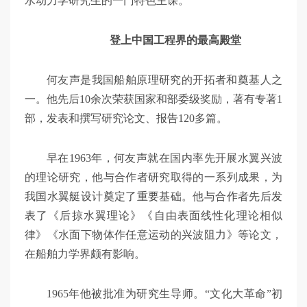
水动力学研究生的一门特色主课。
登上中国工程界的最高殿堂
何友声是我国船舶原理研究的开拓者和奠基人之
一。他先后10余次荣获国家和部委级奖励，著有专著1
部，发表和撰写研究论文、报告120多篇。
早在1963年，何友声就在国内率先开展水翼兴波
的理论研究，他与合作者研究取得的一系列成果，为
我国水翼艇设计奠定了重要基础。他与合作者先后发
表了《后掠水翼理论》《自由表面线性化理论相似
律》《水面下物体作任意运动的兴波阻力》等论文，
在船舶力学界颇有影响。
1965年他被批准为研究生导师。“文化大革命”初