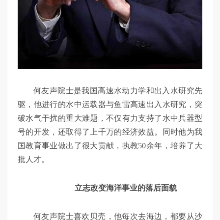
何友声院士是我国高速水动力学和出入水研究先
驱，他进行的水中运载器与鱼雷高速出入水研究，突
破水气干扰的重大难题，不仅有力支持了水中兵器型
号的开发，还取得了上千万的经济效益。同时他为我
国教育事业做出了很大贡献，执教50余年，培养了大
批人才。
立志改变海洋事业的落后面貌
何友声院士喜欢贝壳，他每次去海边，都要从沙