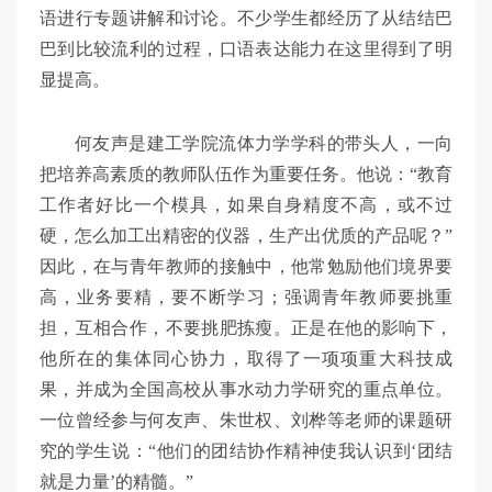
语进行专题讲解和讨论。不少学生都经历了从结结巴
巴到比较流利的过程，口语表达能力在这里得到了明
显提高。
何友声是建工学院流体力学学科的带头人，一向
把培养高素质的教师队伍作为重要任务。他说：“教育
工作者好比一个模具，如果自身精度不高，或不过
硬，怎么加工出精密的仪器，生产出优质的产品呢？”
因此，在与青年教师的接触中，他常勉励他们境界要
高，业务要精，要不断学习；强调青年教师要挑重
担，互相合作，不要挑肥拣瘦。正是在他的影响下，
他所在的集体同心协力，取得了一项项重大科技成
果，并成为全国高校从事水动力学研究的重点单位。
一位曾经参与何友声、朱世权、刘桦等老师的课题研
究的学生说：“他们的团结协作精神使我认识到‘团结
就是力量’的精髓。”