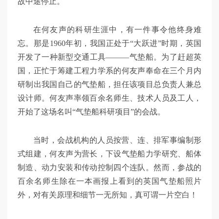
故中途停止。
在何友声的科研生涯中，有一件事令他终身难
忘。那是1960年初，我国正处于“大跃进”时期，英国
开发了一种新型交通工具———气垫船。为了赶超英
国，正忙于筹建工程力学系的何友声奉命在三个月内
研制出我国自己的气垫船，担任该项目总负责人兼总
设计师。何友声率领百余名师生、技术人员及工人，
开始了这场名叫“气垫船科研项目”的会战。
当时，会战机构的人员按营、连、排军事编制形
式组建，何友声为营长，下设气垫船力学研究、船体
制造、动力安装和传动控制四个连队。然而，参战的
百余名师生除在一本画报上看到的英国气垫船照片
外，对有关原理和细节一无所知，真可谓一片空白！