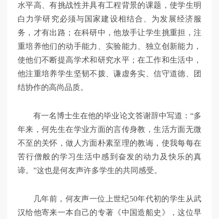
水平高、有挑战性并具有工程背景的课题，使学生明
白力学研究必须与国家建设相结合、为发展经济服
务，才有出路；在科研中，他放手让学生挑重担，注
重培养他们的动手能力、实验能力、独立创新能力，
使他们不断提高学术和研究水平；在工作和生活中，
他注重培养学生坚韧不拨、谦虚务实、信守道德、团
结协作的高尚品质。
有一名博士生在他的毕业论文答谢辞中写道：“多
年来，何先生在学业方面的言传身教，生活方面无微
不至的关怀，做人方面朴素至理的教诲，使我每每在
苦行僧般的学习生活中感到奋发的动力及快乐的真
谛。”这也是何友声许多学生的共同感受。
几年前，何友声一位上世纪50年代初的学生从武
汉给他寄来一本自己的专著《中国造船史》，这位早