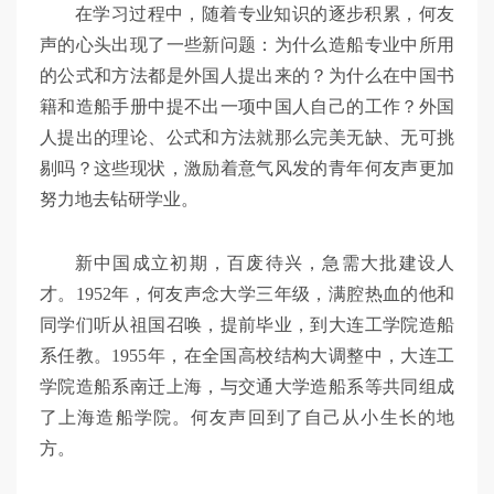
在学习过程中，随着专业知识的逐步积累，何友
声的心头出现了一些新问题：为什么造船专业中所用
的公式和方法都是外国人提出来的？为什么在中国书
籍和造船手册中提不出一项中国人自己的工作？外国
人提出的理论、公式和方法就那么完美无缺、无可挑
剔吗？这些现状，激励着意气风发的青年何友声更加
努力地去钻研学业。
新中国成立初期，百废待兴，急需大批建设人
才。1952年，何友声念大学三年级，满腔热血的他和
同学们听从祖国召唤，提前毕业，到大连工学院造船
系任教。1955年，在全国高校结构大调整中，大连工
学院造船系南迁上海，与交通大学造船系等共同组成
了上海造船学院。何友声回到了自己从小生长的地
方。