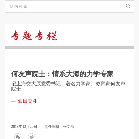
爱
国
何友声院士：情系大海的力学专家
奋
记上海交大原党委书记、著名力学家、教育家何友声
院士
斗
—
爱国奋斗
2018年12月20日
责任编辑：张文清