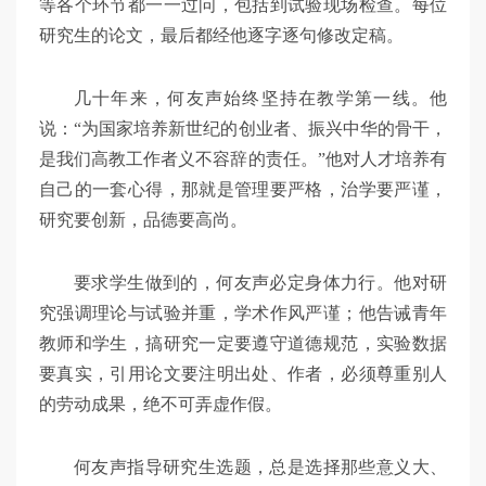
等各个环节都一一过问，包括到试验现场检查。每位
研究生的论文，最后都经他逐字逐句修改定稿。
几十年来，何友声始终坚持在教学第一线。他
说：“为国家培养新世纪的创业者、振兴中华的骨干，
是我们高教工作者义不容辞的责任。”他对人才培养有
自己的一套心得，那就是管理要严格，治学要严谨，
研究要创新，品德要高尚。
要求学生做到的，何友声必定身体力行。他对研
究强调理论与试验并重，学术作风严谨；他告诫青年
教师和学生，搞研究一定要遵守道德规范，实验数据
要真实，引用论文要注明出处、作者，必须尊重别人
的劳动成果，绝不可弄虚作假。
何友声指导研究生选题，总是选择那些意义大、