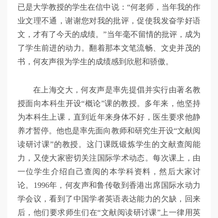
已是大学教授的学生在信中说：“何老师，当年我的作
业文理不通，谢谢您对我的批评，促使我发奋学好语
文，才有了今天的成绩。”当年毫不留情的批评，成为
了学生前进的动力。翻着那本文笔流畅、文史并茂的
书，何友声很为学生的成绩感到欣慰和骄傲。
在上海交大，何友声是率先提倡并实行由著名教
授面向本科生开设“概论”课的教授。多年来，他坚持
为本科生上课，直到近年来身体不好，医生要求他静
养才暂停。他也是率先面向教师和研究生开设“文献阅
读研讨课”的教授。这门课既锻炼学生的文献查阅能
力，又使大家密切关注国际学术动态。每次课上，由
一位学生介绍自己查阅的本学科资料，然后大家讨
论。1996年，何友声和鲁传敬到香港出席国际水动力
学会议，看到了中国学者英语表达能力的欠缺，回来
后，他们要求师生们在“文献阅读研讨课”上一律用英