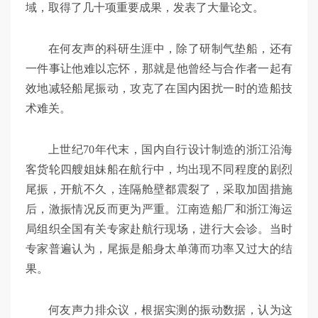
域，取得了几十项重要成果，发表了大量论文。
在何友声的科研生涯中，除了研制气垫船，还有
一件事让他难以忘怀，那就是他曾经与合作者一起有
效地减轻船尾振动，攻克了在国内困扰一时的造船技
术难关。
上世纪70年代末，国内自行设计制造的浙江沿海
客货轮四艘姐妹船在航行中，均出现不同程度的剧烈
尾振，开航不久，连隔舱壁都震裂了，采取加固措施
后，激振情况反而更为严重。江南造船厂和浙江海运
局组织全国有关专家赴航行现场，进行大会诊。当时
专家普遍认为，尾振是船身太单薄而功率又过大的结
果。
何友声力排众议，根据实测的振动数据，认为这