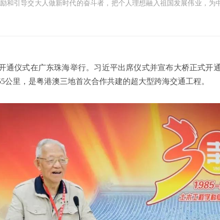
激励和引导交大人做新时代的奋斗者，把个人理想融入祖国发展伟业，为
澳大桥开通仪式在广东珠海举行。习近平出席仪式并宣布大桥正式
55公里，是粤港澳三地首次合作共建的超大型跨海交通工程。