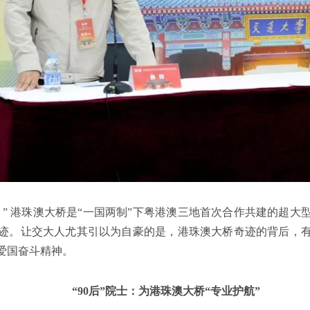
。” 港珠澳大桥是“一国两制”下粤港澳三地首次合作共建的超大
迹。让交大人尤其引以为自豪的是，港珠澳大桥奇迹的背后，
爱国奋斗精神。
“90后”院士：为港珠澳大桥“专业护航”