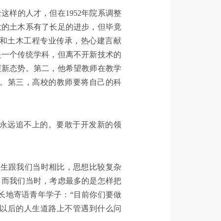
样的人才，但在1952年院系调整
大的土木系有了长足的进步，但毕竟
展和土木工程专业传承，热心建言献
是一个传统学科，但离不开新技术的
展新态势。第二，他希望教师在教学
。第三，高校的教师要将自己的科
永远追不上的。要敢于开发新的领
学生跟我们当时相比，思想比较复杂
，而我们当时，考虑最多的是怎样把
长地寄语青年学子：“目前你们要做
以后的人生道路上不管遇到什么问