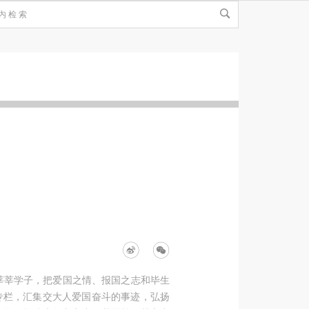
莘莘学子，把爱国之情、报国之志和毕生
专栏，汇集交大人爱国奋斗的事迹，弘扬