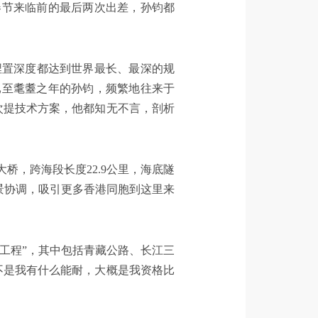
春节来临前的最后两次出差，孙钧都
埋置深度都达到世界最长、最深的规
已至耄耋之年的孙钧，频繁地往来于
次提技术方案，他都知无不言，剖析
，跨海段长度22.9公里，海底隧
海景协调，吸引更多香港同胞到这里来
工程”，其中包括青藏公路、长江三
不是我有什么能耐，大概是我资格比