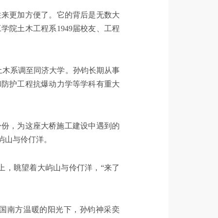
往来更加方便了。它的背后是无数大
学院土木工程系1949届校友、工程
着土木系调至同济大学。孙钧长期从事
和防护工程抗爆动力学等学科有重大
身份，为这座大桥施工建设中遇到的
屿山与伶仃洋。
面上，眺望着大屿山与伶仃洋，“来了
祖国南方温暖的阳光下，孙钧神采奕