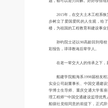
题，都可以迎刃而解。好好珍惜现
2015年，在交大土木工程
步树立了爱国爱民的人生观，给了
楼，为祖国的工程教育和建设事业
孙钧院士还以90高龄回到母
彩报告，谆谆教诲后辈学人。
在老一辈交大人的传承之下，
船建学院船海系1998届校
实业公司副董事长、中国交通建设
学博士生导师、重庆交通大学客座
理工程师”“中国交通建设监理优秀人
船级社党组同意的前提下，正式辞