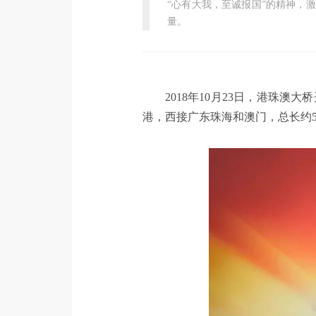
“心有大我，至诚报国”的精神，
量。
2018年10月23日，港珠
港，西接广东珠海和澳门，总长约