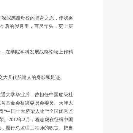
“深深感谢母校的哺育之恩，使我逐
在今后的岁月里，百尺竿头，更上层
坛，在学院学科发展战略论坛上作精
交大几代船建人的身影和足迹。
交通大学毕业后，曾担任中国船级社
教育基金会桥梁委员会委员、天津大
“中国十大桥梁人物”“全国优秀监
荣。2012年2月，程志虎在征得中国
地，履行总监理工程师的职责。把自