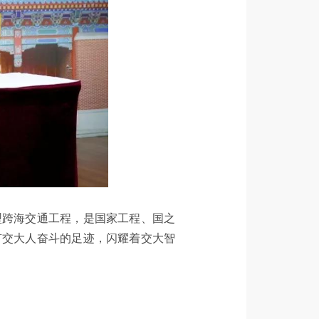
型跨海交通工程，是国家工程、国之
有交大人奋斗的足迹，闪耀着交大智