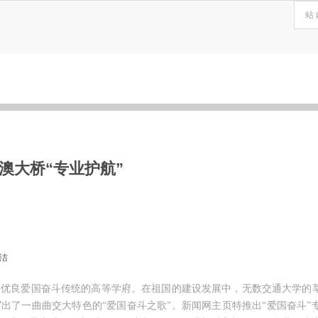
珠澳大桥“专业护航”
祁洁
着优良爱国奋斗传统的高等学府。在祖国的建设发展中，无数交通大学的
出了一曲曲交大特色的“爱国奋斗之歌”。新闻网主页特推出“爱国奋斗”