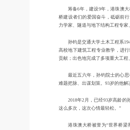
筹备6年，建设9年，港珠澳
桥建设者们的爱国奋斗，砥砺前行。
力学家、隧道与地下结构工程专家
孙钧是交通大学土木工程系19
高校地下建筑工程专业教学，进行
贡献；出色地完成了多项重大工程
最近五六年，孙钧院士的心思
难题把脉、出谋划策。93岁的他
2018年2月，已经93岁高
这么多次，这次心情最轻松。”
港珠澳大桥被誉为“世界桥梁