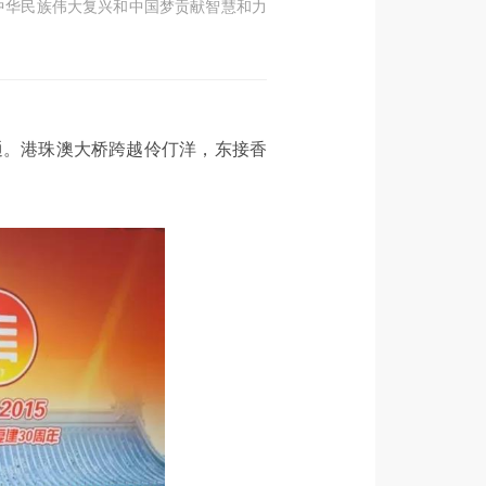
中华民族伟大复兴和中国梦贡献智慧和力
开通。港珠澳大桥跨越伶仃洋，东接香